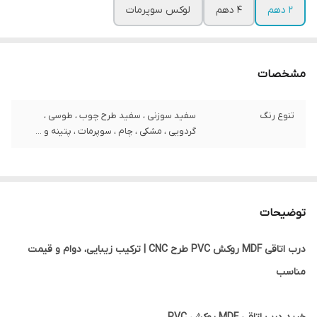
2 دهم
4 دهم
لوکس سوپرمات
مشخصات
تنوع رنگ
سفید سوزنی ، سفید طرح چوب ، طوسی ،
گردویی ، مشکی ، چام ، سوپرمات ، پتینه و ...
توضیحات
درب اتاقی MDF روکش PVC طرح CNC | ترکیب زیبایی، دوام و قیمت
مناسب