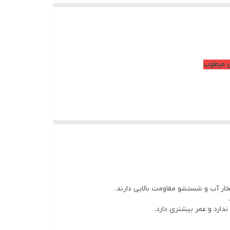
درب ضد آب PVC یکی از بهترین و پرفروش‌ترین انواع درب برای سرویس بهداشتی، حمام، استخر، رختکن، آشپزخانه و تمامی فضاهای مرطوب است. برخلاف درب‌های MDF و چوبی که در اثر
‌های مسکونی، اداری، تجاری و پروژه‌های انبوه‌سازی