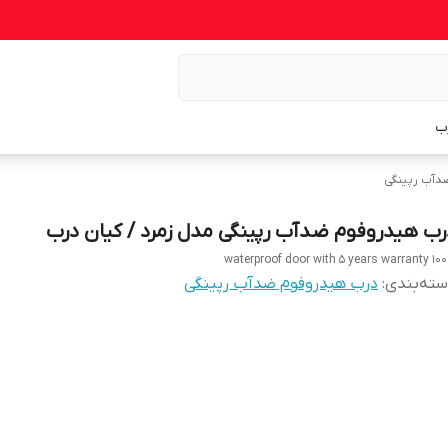
ب
دآب رپینگی
رب هیدروفوم ضدآب رپینگی مدل زمرد / کیان درب
100% waterproof door with 5 
ته‌بندی
:
درب هیدروفوم ضدآب رپینگی