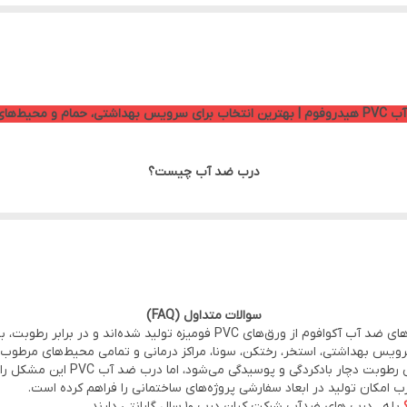
ی، حمام و محیط‌های مرطوب
درب ضد آب چیست؟
یت تولید شده‌اند و در برابر آب، بخار و رطوبت مقاومت بسیار بالایی دارند.
 زیاد و قیمت مناسب هستید، محصولات هیدرو فوم انتخابی مطمئن برای ساختمان
سوالات متداول (FAQ)
ز ورق‌های PVC فومیزه تولید شده‌اند و در برابر رطوبت، بخار آب و شستشو مقاومت بالایی دارند.
ویس بهداشتی، استخر، رختکن، سونا، مراکز درمانی و تمامی محیط‌های مرطوب.
مزایای درب ضد آب هیدروفوم
ب امکان تولید در ابعاد سفارشی پروژه‌های ساختمانی را فراهم کرده است.
بله ، درب های ضدآب شرکت کیان درب 10 سال گارانتی دارند.