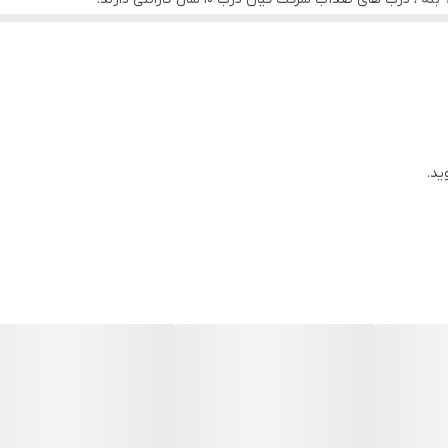
کیفیت قابل استفاده هستند.
ید.
ک ایجاد نمی‌شود.
‌آلات و افزایش عمر مفید درب می‌شود.
به رنگ‌آمیزی یا مراقبت‌های ویژه ندارد.