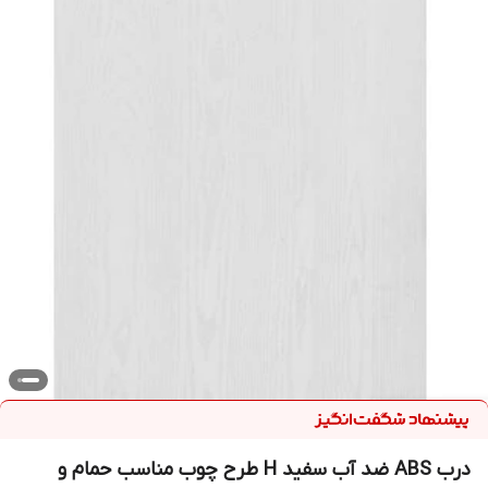
درب ABS ضد آب سفید H طرح چوب مناسب حمام و