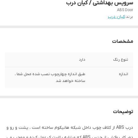
سرویس بهداشتی / کیان درب
ABS Door
برند:
کیان درب
مشخصات
تنوع رنگ
دارد
اندازه
طبق اندازه چهارچوب نصب شده محل شما ،
ساخته خواهد شد
توضیحات
درب ABS از کلاف چوب داخل شبکه هانیکوم ساخته است ، پشت و رو و
دور کار روکشی از جنس ABS که مشابه پلاستیک عمل کرده و موجب می