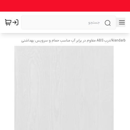
kiandarb
/
درب ABS مقاوم در برابر آب مناسب حمام و سرویس بهداشتی