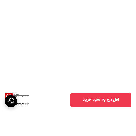
قیمت مناسب
درب‌های ABS در مقایسه با بسیاری از درب‌های ضد آب دیگر، قیمت
اقتصادی‌تری دارند و انتخابی مقرون‌به‌صرفه محسوب می‌شوند.
کاربردهای درب ABS
درب ABS برای فضاهای مختلف قابل استفاده است:
- درب حمام
- درب سرویس بهداشتی
- درب دستشویی
7,300,000
5
%
- درب رختشویخانه
افزودن به سبد خرید
6,900,000
- درب استخر
- درب سونا و جکوزی
- درب اتاق‌
- درب ساختمان‌های مسکونی