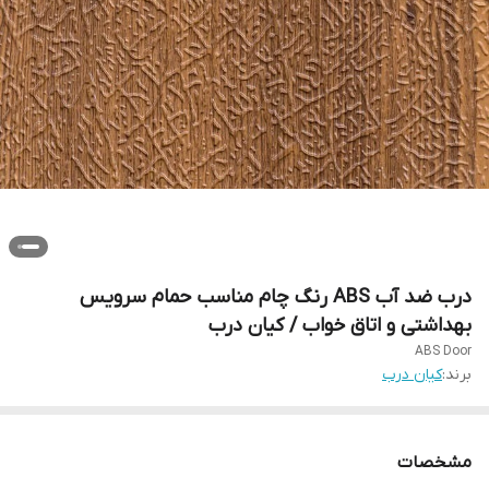
درب ضد آب ABS رنگ چام مناسب حمام سرویس
بهداشتی و اتاق خواب / کیان درب
ABS Door
برند:
کیان درب
مشخصات