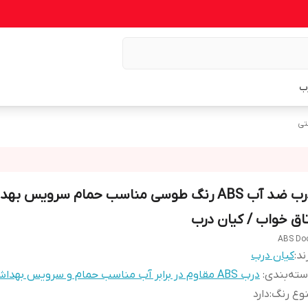
ب
درب ضد آب ABS رنگ طوسی مناسب حمام سرویس به
تاق خواب / کیان درب
ABS Do
ند:
کیان درب
ته‌بندی
:
درب ABS مقاوم در برابر آب مناسب حمام و سرویس بهداشتی
وع رنگ
:
دارد