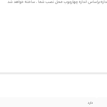
دازه
:
براساس اندازه چهارچوب محل نصب شما ، ساخته خواهد شد
دارد