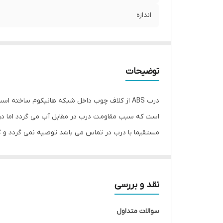
اندازه
توضیحات
مستقیما با درب در تماس می باشد توصیه نمی گردد و گز
درب دقیقا براساس اندازه چهارچوب ساخته می شود که حین نصب نیاز به
درب ABS ضد آب | برای حمام، سرویس بهداشتی و فضاهای مرطوب
نقد و بررسی
خرید درب ABS ضد آب
سوالات متداول
درب ABS یکی از محبوب‌ترین انواع درب‌های داخل