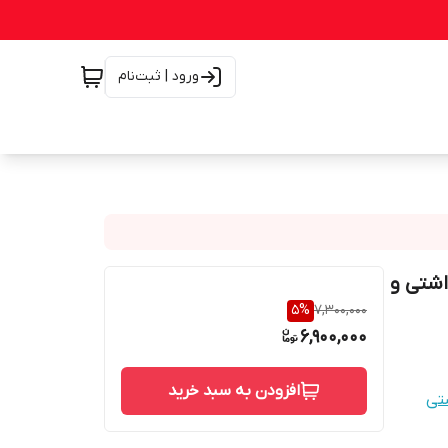
ورود | ثبت‌نام
داشتی و
5
%
7,300,000
6,900,000
افزودن به سبد خرید