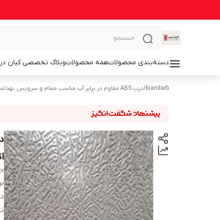
دسته‌بندی محصولات
همه محصولات
وبلاگ تخصصی کیان در
kiandarb
/
درب ABS مقاوم در برابر آب مناسب حمام و سرویس بهداشتی
ا
or
بر
دس
تن