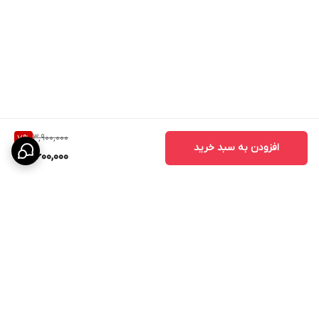
3,900,000
7
%
افزودن به سبد خرید
3,600,000
برگشت به بالا