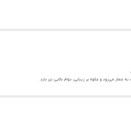
 پرطرفدارترین انواع درب‌های داخلی ساختمان است که به دلیل ظاهر زیبا، تنوع طرح، مقا
این نوع درب از مغزی F
د.
ه شمار می‌رود و علاوه بر زیبایی، دوام بالایی نیز دارد.
 مطابق سلیقه مشتری وجود دارد.