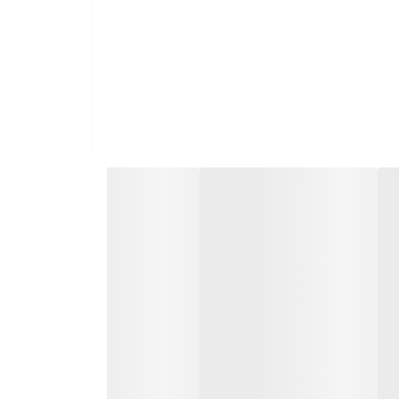
روکش PVC سطح درب را تا حدودی در برابر رطوبت و بخار مقاوم‌تر می‌کند و در صورت عدم تماس مستقیم آب با درب ، مانع آسیب دیدن MDF می‌شود که پیشنهاد می شود در صورت