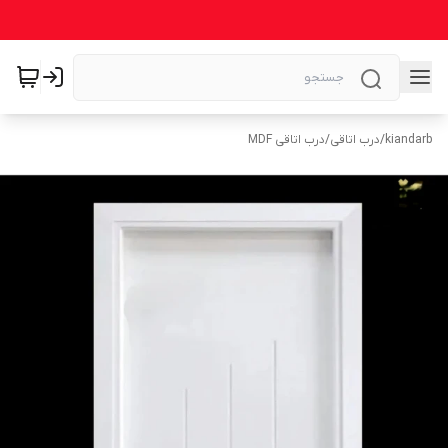
kiandarb
/
درب اتاقی
/
درب اتاقی MDF