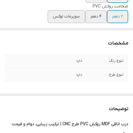
ضخامت روکش PVC
2 دهم
4 دهم
سوپرمات لوکس
مشخصات
تنوع رنگ
دارد
تنوع طرح
دارد
توضیحات
درب اتاقی MDF روکش PVC طرح CNC | ترکیب زیبایی، دوام و قیمت