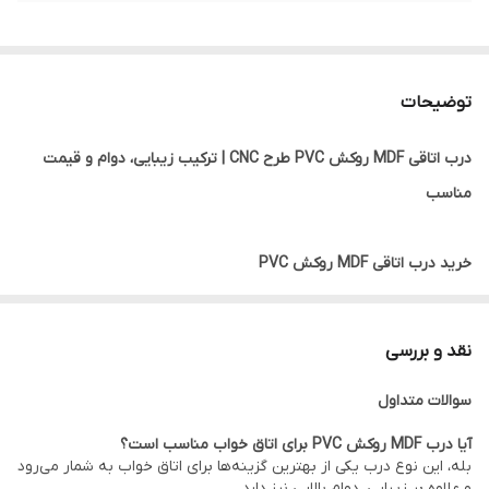
توضیحات
درب اتاقی MDF روکش PVC طرح CNC | ترکیب زیبایی، دوام و قیمت
مناسب
خرید درب اتاقی MDF روکش PVC
درب اتاقی MDF روکش PVC یکی از پرطرفدارترین انواع درب‌های داخلی
ساختمان است که به دلیل ظاهر زیبا، تنوع طرح، مقاومت مناسب و
نقد و بررسی
قیمت اقتصادی، در بسیاری از پروژه‌های مسکونی، اداری و تجاری مورد
سوالات متداول
استفاده قرار می‌گیرد.
این نوع درب از مغزی MDF باکیفیت ساخته شده و روی آن با روکش
آیا درب MDF روکش PVC برای اتاق خواب مناسب است؟
بله، این نوع درب یکی از بهترین گزینه‌ها برای اتاق خواب به شمار می‌رود
PVC پوشانده می‌شود. همچنین با استفاده از دستگاه CNC طرح‌های
و علاوه بر زیبایی، دوام بالایی نیز دارد.