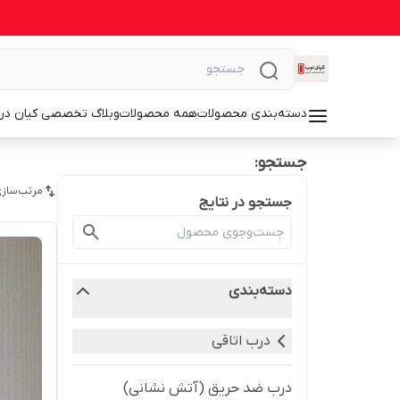
دسته‌بندی محصولات
همه محصولات
وبلاگ تخصصی کیان در
جستجو:
مرتب‌سازی
جستجو در نتایج
دسته‌بندی
درب اتاقی
درب ضد حریق (آتش نشانی)