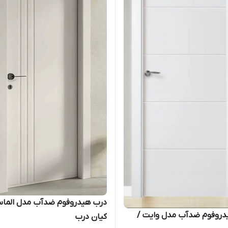
درب هیدروفوم ضدآب مدل الما
دروفوم ضدآب مدل وایت /
کیان درب