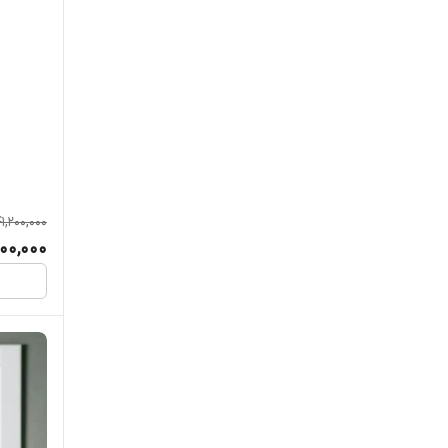
41,200,000
00,000