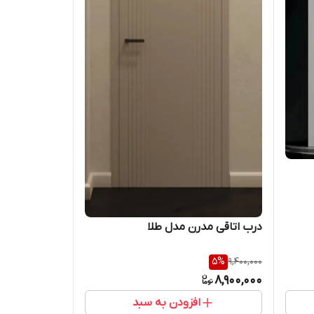
درب اتاقی مدرن مدل طلا
5
%
9,400,000
8,900,000
افزودن به سبد