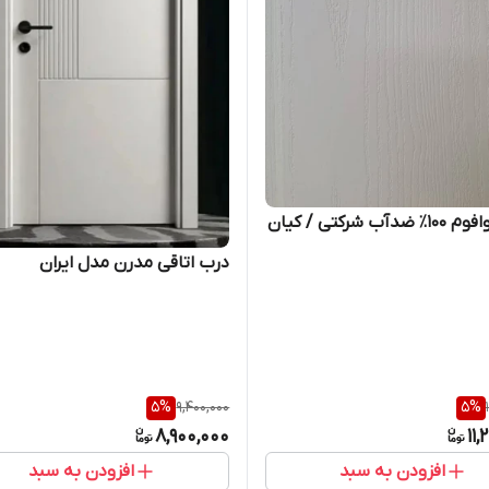
درب آکوافوم ۱۰۰٪ ضدآب شرکتی / کیان
درب اتاقی مدرن مدل ایران
5
%
9,400,000
5
%
8,900,000
11
افزودن به سبد
افزودن به سبد