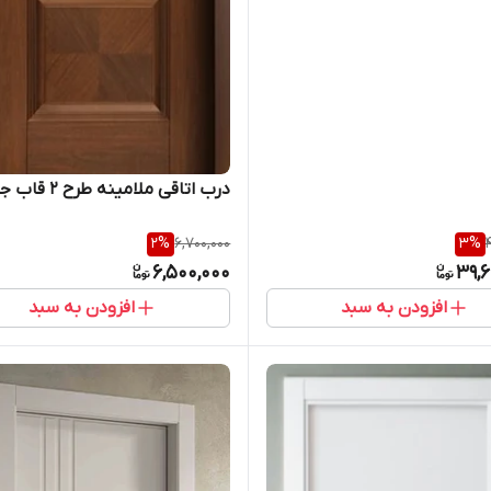
درب اتاقی ملامینه طرح ۲ قاب جناقی
2
%
6,700,000
3
%
6,500,000
39,6
افزودن به سبد
افزودن به سبد