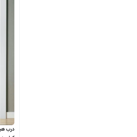
درب هی