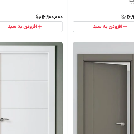
رب
16,900,000
16,
افزودن به سبد
افزودن به سبد