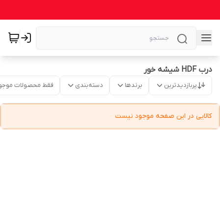
درب HDF شیشه خور
پربازدیدترین
برندها
دسته‌بندی
فقط محصولات موجو
کالایی در این صفحه موجود نیست