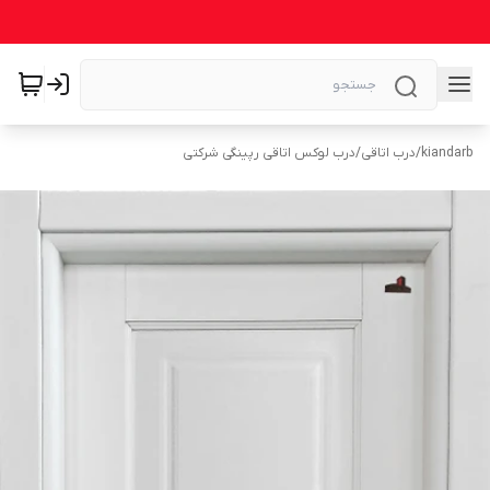
kiandarb
/
درب اتاقی
/
درب لوکس اتاقی رپینگی شرکتی