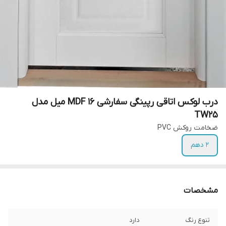
درب لوکس اتاقی رپینگی سفارشی MDF 16 میل مدل
TW25
ضخامت روکش PVC
2 دهم
مشخصات
تنوع رنگ
دارد