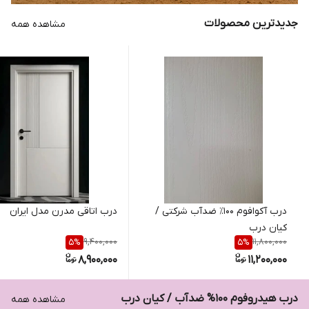
جدیدترین محصولات
مشاهده همه
درب آکوافوم ۱۰۰٪ ضدآب شرکتی /
درب اتاقی مدرن مدل ایران
کیان درب
9,400,000
11,800,000
5
%
5
%
8,900,000
11,200,000
درب هیدروفوم ۱۰۰% ضدآب / کیان درب
مشاهده همه