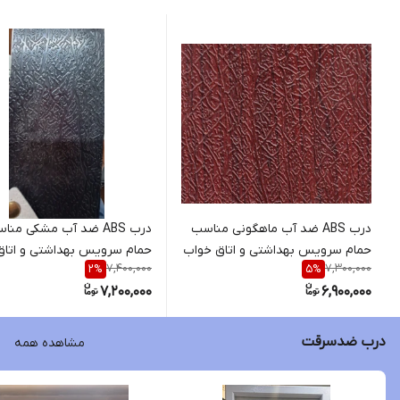
درب ABS ضد آب ماهگونی مناسب
درب ABS ضد آب مشکی من
حمام سرویس بهداشتی و اتاق خواب
حمام سرویس بهداشتی و اتاق
7,400,000
7,300,000
2
%
5
%
/ کیان درب
خواب/ کیان درب
7,200,000
6,900,000
درب ضدسرقت
مشاهده همه