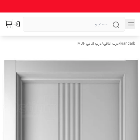
kiandarb
/
درب اتاقی
/
درب اتاقی MDF