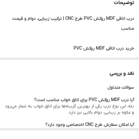
توضیحات
درب اتاقی MDF روکش PVC طرح CNC | ترکیب زیبایی، دوام و قیمت
مناسب
خرید درب اتاقی MDF روکش PVC
درب اتاقی MDF روکش PVC یکی از پرطرفدارترین انواع درب‌های داخلی
ساختمان است که به دلیل ظاهر زیبا، تنوع طرح، مقاومت مناسب و
نقد و بررسی
قیمت اقتصادی، در بسیاری از پروژه‌های مسکونی، اداری و تجاری مورد
سوالات متداول
استفاده قرار می‌گیرد.
این نوع درب از مغزی MDF باکیفیت ساخته شده و روی آن با روکش
آیا درب MDF روکش PVC برای اتاق خواب مناسب است؟
بله، این نوع درب یکی از بهترین گزینه‌ها برای اتاق خواب به شمار می‌رود
PVC پوشانده می‌شود. همچنین با استفاده از دستگاه CNC طرح‌های
و علاوه بر زیبایی، دوام بالایی نیز دارد.
متنوع و مدرن روی سطح درب ایجاد می‌شود که جلوه‌ای خاص و لوکس
آیا امکان سفارش طرح CNC اختصاصی وجود دارد؟
به فضای داخلی ساختمان می‌بخشد.
بله، در بسیاری از مدل‌ها امکان اجرای طرح‌های سفارشی مطابق سلیقه
مشتری وجود دارد.
اگر به دنبال خرید درب اتاقی مدرن، درب MDF CNC یا درب اتاق خواب با