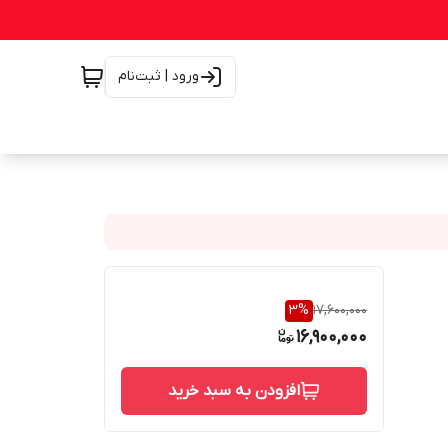
ورود | ثبت‌نام
3
%
17,600,000
16,900,000
افزودن به سبد خرید