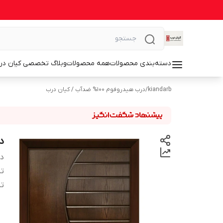
دسته‌بندی محصولات
همه محصولات
وبلاگ تخصصی کیان در
kiandarb
/
درب هیدروفوم ۱۰۰% ضدآب / کیان درب
د
دس
تن
تن