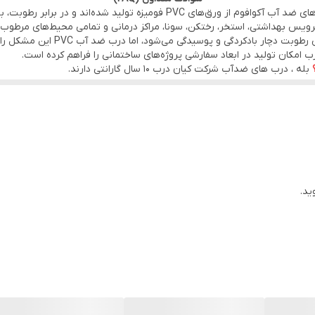
ز ورق‌های PVC فومیزه تولید شده‌اند و در برابر رطوبت، بخار آب و شستشو مقاومت بالایی دارند.
ویس بهداشتی، استخر، رختکن، سونا، مراکز درمانی و تمامی محیط‌های مرطوب.
مزایای درب ضد آب هیدروفوم
ب امکان تولید در ابعاد سفارشی پروژه‌های ساختمانی را فراهم کرده است.
بله ، درب های ضدآب شرکت کیان درب 10 سال گارانتی دارند.
کیفیت قابل استفاده هستند.
ید.
ک ایجاد نمی‌شود.