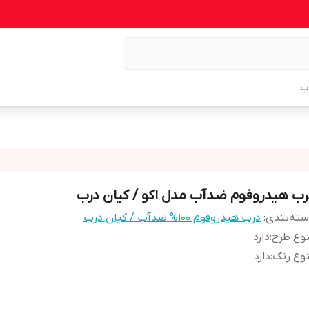
ب
رب هیدروفوم ضدآب مدل اکو / کیان درب
ته‌بندی
:
درب هیدروفوم ۱۰۰% ضدآب / کیان درب
وع طرح
:
دارد
وع رنگ
:
دارد