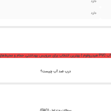
دارد
دارد
ی، حمام و محیط‌های مرطوب
درب ضد آب چیست؟
یت تولید شده‌اند و در برابر آب، بخار و رطوبت مقاومت بسیار بالایی دارند.
 زیاد و قیمت مناسب هستید، محصولات هیدرو فوم انتخابی مطمئن برای ساختمان
سوالات متداول (FAQ)