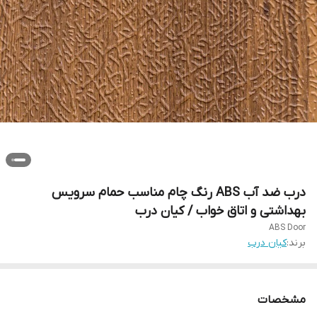
درب ضد آب ABS رنگ چام مناسب حمام سرویس
بهداشتی و اتاق خواب / کیان درب
ABS Door
برند:
کیان درب
مشخصات