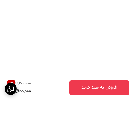
قیمت درب ضد سرقت
قیمت درب ضد سرقت به عوامل مختلفی از جمله نوع روکش، کیفیت
قفل، ابعاد درب، نوع طراحی و برند یراق‌آلات بستگی دارد. برای دریافت
مشاوره تخصصی و استعلام قیمت روز می‌توانید با کارشناسان کیان درب
تماس بگیرید.
41,200,000
3
%
افزودن به سبد خرید
39,600,000