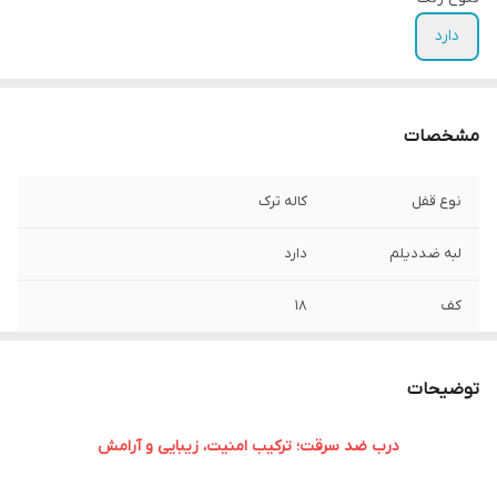
دارد
مشخصات
نوع قفل
کاله ترک
لبه ضددیلم
دارد
کف
۱۸
ابعاد
۱۰۵ ×۲۱۰ _ ۱۱۰×۲۱۰
توضیحات
درب ضد سرقت؛ ترکیب امنیت، زیبایی و آرامش