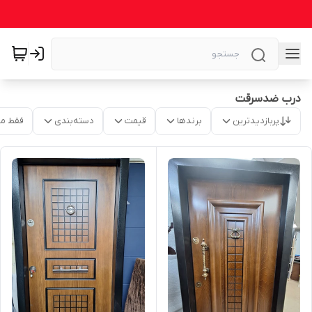
درب ضدسرقت
پربازدیدترین
برندها
قیمت
دسته‌بندی
فقط م