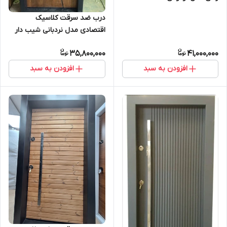
درب ضد سرقت کلاسیک
اقتصادی مدل نردبانی شیب دار
روکش راش طرح CNC
35,800,000
41,000,000
افزودن به سبد
افزودن به سبد