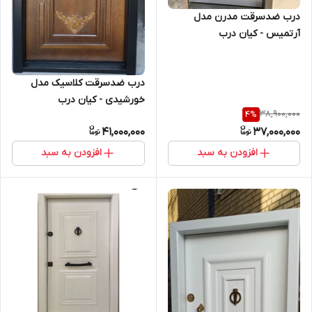
درب ضدسرقت مدرن مدل
آرتمیس - کیان درب
درب ضدسرقت کلاسیک مدل
خورشیدی - کیان درب
38,900,000
4
%
41,000,000
37,000,000
افزودن به سبد
افزودن به سبد