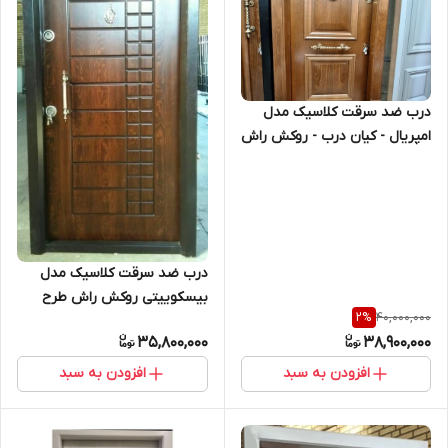
درب ضد سرقت کلاسیک مدل
امپریال - کیان درب - روکش راش
برجسته
درب ضد سرقت کلاسیک مدل
بیسکوییتی روکش راش طرح
40,000,000
2
%
CNC
35,800,000
38,900,000
افزودن به سبد
افزودن به سبد