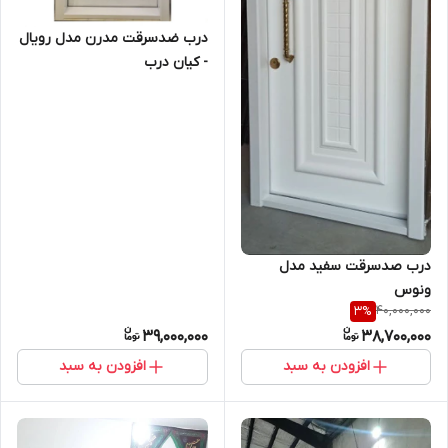
درب ضدسرقت مدرن مدل رویال
- کیان درب
درب صدسرقت سفید مدل
ونوس
40,000,000
3
%
39,000,000
38,700,000
افزودن به سبد
افزودن به سبد