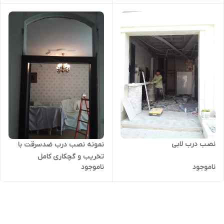
نصب درب لابی
نمونه نصب درب ضدسرقت با
تخریب و گچکاری کامل
ناموجود
ناموجود