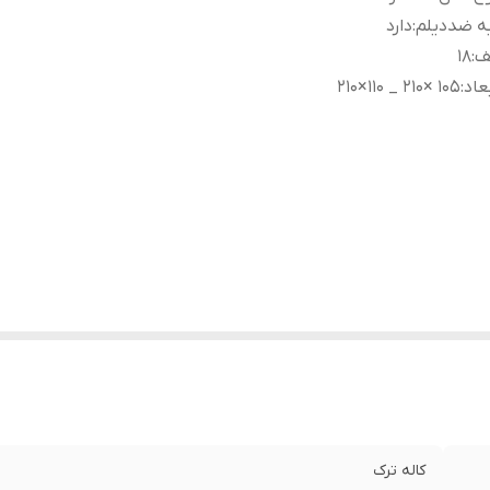
ه ضددیلم
:
دارد
ف
:
۱۸
عاد
:
۱۰۵ ×۲۱۰ _ ۱۱۰×۲۱۰
کاله ترک