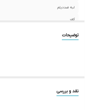
لبه ضددیلم
کف
ابعاد
توضیحات
درب ضد سرقت یکی از مهم‌ترین تجهیزات حفاظتی ساختمان 
درب‌های معمولی، در ساختار داخلی درب ضد سرقت از ورق‌ه
غیرمجاز ایجاد شود.
نقد و بررسی
امروزه خرید درب ضد سرقت تنها به دلیل امنیت بالا انجا
می‌رود.