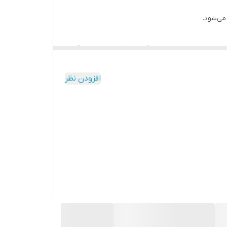
می‌شود.
ات استاندارد از مهم‌ترین ویژگی‌های یک درب ضد سرقت
باعث می‌شود باز کردن درب با روش‌های متداول
افزودن نظر
اندارد موجب افزایش مقاومت در برابر دستکاری و
 می‌شوند.
 محیطی مختلف دوام بالایی داشته باشد.