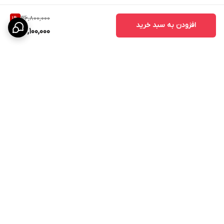
36,800,000
1
%
افزودن به سبد خرید
36,100,000
برگشت به بالا
پرداخت در محل