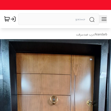
kiandarb
/
درب ضدسرقت