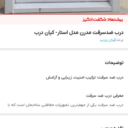
درب ضدسرقت مدرن مدل استار- کیان درب
برند:
کیان درب
توضیحات
درب ضد سرقت؛ ترکیب امنیت، زیبایی و آرامش
معرفی درب ضد سرقت
درب ضد سرقت یکی از مهم‌ترین تجهیزات حفاظتی ساختمان است که با
هدف افزایش امنیت ورودی منازل، آپارتمان‌ها، ویلاها، دفاتر اداری و
واحدهای تجاری طراحی و تولید می‌شود. برخلاف درب‌های معمولی، در