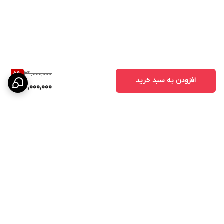
مشاوره تخصصی و استعلام قیمت روز می‌توانید با کارشناسان کیان درب
تماس بگیرید.
39,000,000
5
%
افزودن به سبد خرید
37,000,000
برگشت به بالا