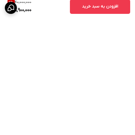
40,000,000
2
%
افزودن به سبد خرید
38,900,000
برگشت به بالا
پرداخت در محل