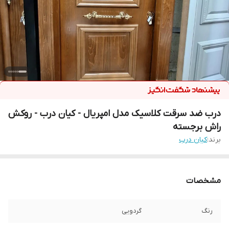
درب ضد سرقت کلاسیک مدل امپریال - کیان درب - روکش
راش برجسته
برند:
کیان درب
مشخصات
رنگ
گردویی