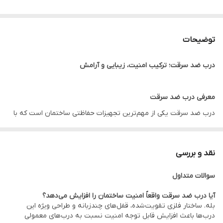
توضیحات
درب ضد سرقت؛ ترکیب امنیت، زیبایی و آرامش
معرفی درب ضد سرقت
درب ضد سرقت یکی از مهم‌ترین تجهیزات حفاظتی ساختمان است که با
هدف افزایش امنیت ورودی منازل، آپارتمان‌ها، ویلاها، دفاتر اداری و
واحدهای تجاری طراحی و تولید می‌شود. برخلاف درب‌های معمولی، در
نقد و بررسی
ساختار داخلی درب ضد سرقت از ورق‌های فلزی ، قفل‌های چندزبانه و
سوالات متداول
یراق‌آلات مقاوم استفاده می‌شود تا مقاومت بالایی در برابر فشار، ضربه،
اهرم و تلاش برای ورود غیرمجاز ایجاد شود.
آیا درب ضد سرقت واقعاً امنیت ساختمان را افزایش می‌دهد؟
بله. ساختار فلزی تقویت‌شده، قفل‌های چندزبانه و طراحی ویژه این
امروزه خرید درب ضد سرقت تنها به دلیل امنیت بالا انجام نمی‌شود؛
درب‌ها باعث افزایش قابل توجه امنیت نسبت به درب‌های معمولی