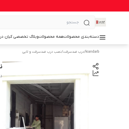
دسته‌بندی محصولات
همه محصولات
وبلاگ تخصصی کیان در
kiandarb
/
درب ضدسرقت
/
نصب درب ضدسرقت و لابی
ن
دس