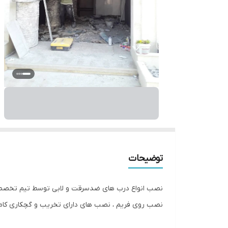
توضیحات
نصب انواع درب های ضدسرقت و لابی توسط تیم تخصص
نصب روی فریم ، نصب های دارای تخریب و گچکاری کام