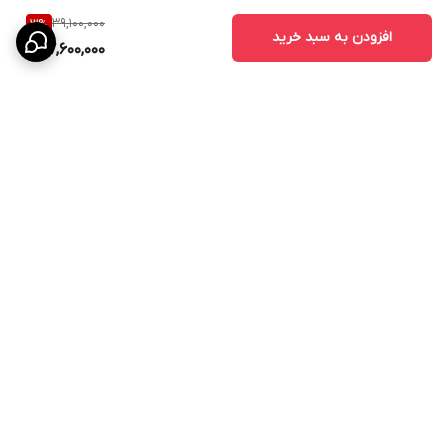
39,100,000
3
%
افزودن به سبد خرید
37,600,000
برگشت به بالا
پرداخت در محل