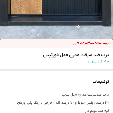
درب ضد سرقت مدرن مدل فورتیس
برند:
کیان درب
توضیحات
درب ضدسرقت مدرن مدل سانی
۳۰ درصد روکش بلوط و ۷۰ درصد mdf خارجی با رنگ پلی اورتان
لبه ضد دیلم دار