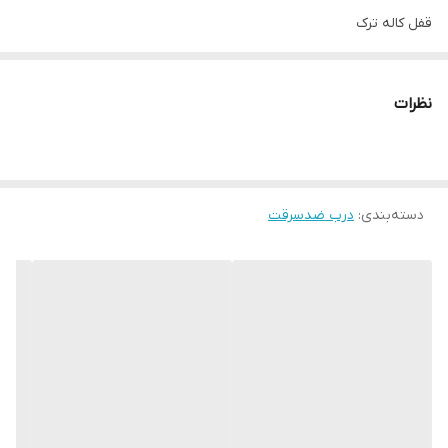
قفل کاله ترک
نظرات
دسته‌بندی
:
درب ضدسرقت