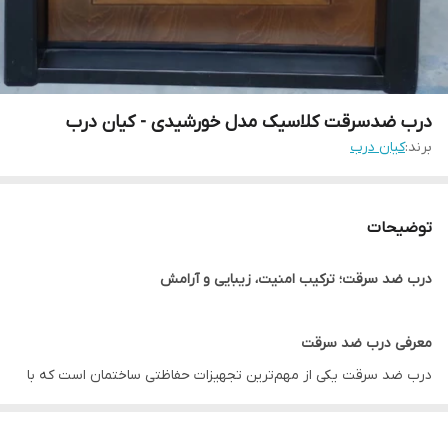
درب ضدسرقت کلاسیک مدل خورشیدی - کیان درب
برند:
کیان درب
توضیحات
درب ضد سرقت؛ ترکیب امنیت، زیبایی و آرامش
معرفی درب ضد سرقت
درب ضد سرقت یکی از مهم‌ترین تجهیزات حفاظتی ساختمان است که با
هدف افزایش امنیت ورودی منازل، آپارتمان‌ها، ویلاها، دفاتر اداری و
واحدهای تجاری طراحی و تولید می‌شود. برخلاف درب‌های معمولی، در