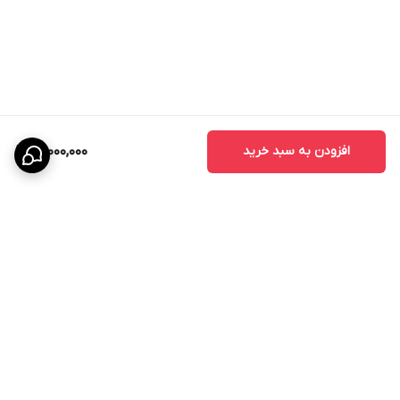
مشاوره تخصصی و استعلام قیمت روز می‌توانید با کارشناسان کیان درب
تماس بگیرید.
افزودن به سبد خرید
41,000,000
برگشت به بالا