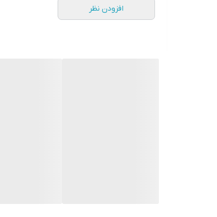
افزودن نظر
3. عایق صدا و حرارت
بسیاری از درب‌های ضد سرقت با استفاده از متریال عایق
4. دوام و طول عمر بالا
استفاده از ورق‌های فلزی مقاوم، رنگ‌های باکیفیت و ر
5. طراحی متنوع
درب‌های ضد سرقت در مدل‌های مدرن، کلاسیک، CNC، برجسته و لوکس تولید می‌شوند و قابلیت هماهنگی با انواع سبک‌های معماری را دارند.
چرا خرید درب ضد سرقت از شرکت کیان درب؟
کیان درب با ارائه مجموعه‌ای متنوع از درب‌های ضد سرقت
قیمت مناسب و ارسال به سراسر کشور از مهم‌ترین مزای
ما معتقدیم امنیت ساختمان از درب ورودی آغاز می‌شود؛ 
قیمت درب ضد سرقت
قیمت درب ضد سرقت به عوامل مختلفی از جمله نوع روکش،