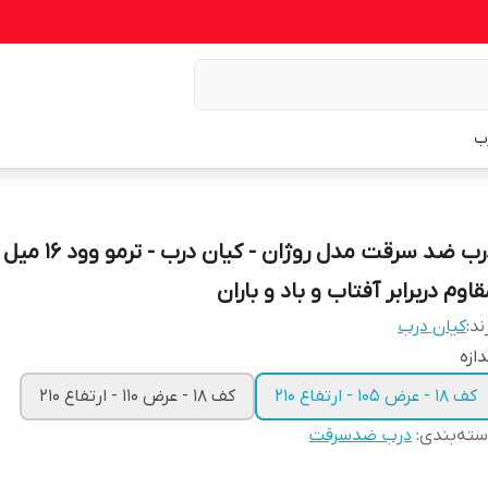
ب
درب ضد سرقت مدل روژان - کی
اوم دربرابر آفتاب و باد و باران
ند:
کیان درب
دازه
کف 18 - عرض 105 - ارتفاع 210
کف 18 - عرض 110 - ارتفاع 210
ته‌بندی
:
درب ضدسرقت