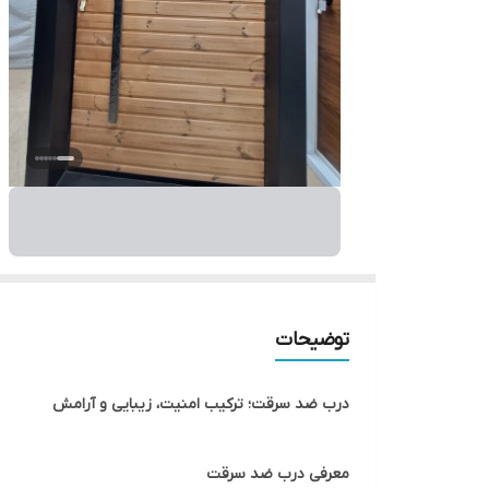
توضیحات
درب ضد سرقت؛ ترکیب امنیت، زیبایی و آرامش
معرفی درب ضد سرقت