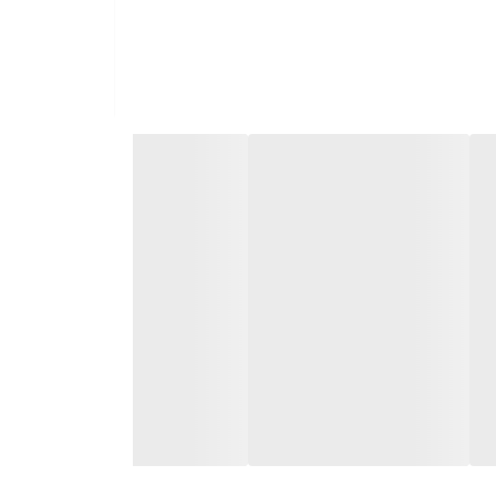
 می‌شوند.
 محیطی مختلف دوام بالایی داشته باشد.
. استفاده از متریال باکیفیت، طراحی‌های به‌روز،
کیفیت تولید و عرضه می‌شوند.
یافت مشاوره تخصصی و استعلام قیمت روز می‌توانید با