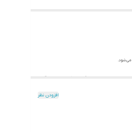
ری و واحدهای تجاری طراحی و تولید می‌شود. برخلاف
ایی در برابر فشار، ضربه، اهرم و تلاش برای ورود
اف انرژی نیز از دلایل محبوبیت این محصولات به شمار
می‌شود.
ات استاندارد از مهم‌ترین ویژگی‌های یک درب ضد سرقت
باعث می‌شود باز کردن درب با روش‌های متداول
افزودن نظر
اندارد موجب افزایش مقاومت در برابر دستکاری و