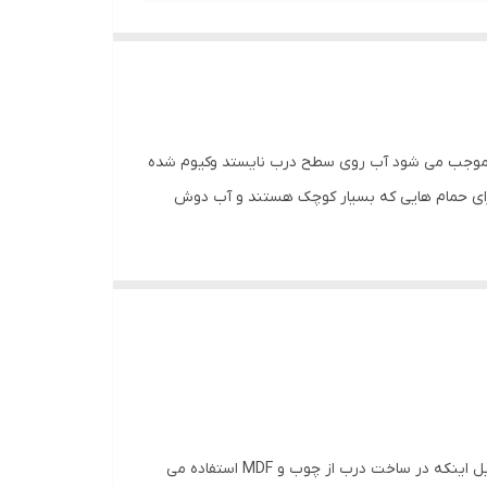
 دور کار روکشی از جنس ABS که مشابه پلاستیک عمل کرده و موجب می شود آب روی سطح درب نایستد وکیوم شده
د از شستن درب اجتناب نمود و برای حمام هایی که بسیار کوچک هستند و آب دوش
 مقرون به صرفه بودن ، به عنوان گزینه ای مناسب برای
خیر ، درب ABS مقاومت بسیار بالایی در برابر آب و رطوبت دارد و برای استفاده در حمام و سرویس بهداشتی طراحی شده است.اما به دلیل اینکه در ساخت درب از چوب و MDF استفاده می