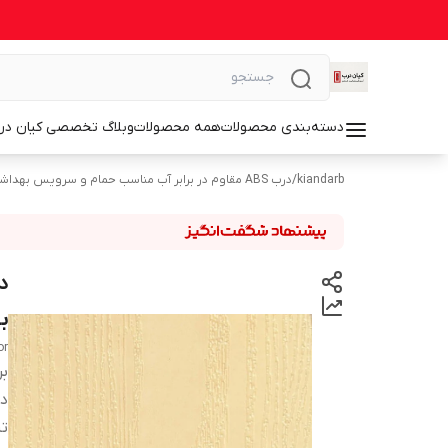
دسته‌بندی محصولات
همه محصولات
وبلاگ تخصصی کیان در
kiandarb
/
درب ABS مقاوم در برابر آب مناسب حمام و سرویس بهداشتی
ب
or
بر
دس
تن