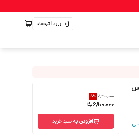
ورود | ثبت‌نام
ویس
5
%
7,300,000
6,900,000
افزودن به سبد خرید