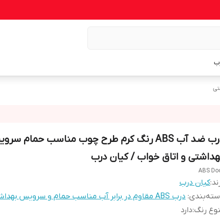
ب
درب ضد آب ABS رنگ کرم طرح چوب مناسب حمام سر
هداشتی و اتاق خواب / کیان درب
ABS Do
ند:
کیان درب
ته‌بندی
:
درب ABS مقاوم در برابر آب مناسب حمام و سرویس بهداشتی
وع رنگ
:
دارد