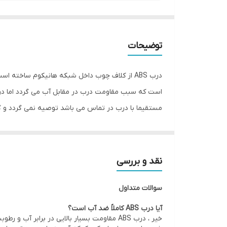
توضیحات
مستقیما با درب در تماس می باشد توصیه نمی گردد و گز
درب دقیقا براساس اندازه چهارچوب ساخته می شود که حین نصب نیاز به
درب ABS ضد آب | برای حمام، سرویس بهداشتی و فضاهای مرطوب
نقد و بررسی
خرید درب ABS ضد آب
سوالات متداول
درب ABS یکی از محبوب‌ترین انواع درب‌های داخل
حمام، سرویس بهداشتی، رختشویخانه و سایر محیط‌های
آیا درب ABS کاملاً ضد آب است؟
این نوع درب از مغزی MDF ساخته شده و با یک لایه ABS مقاوم پوشانده می‌شود. روکش ABS باعث می‌شود درب در برابر نفوذ آب، بخار و رطوبت مقاومت بالایی داشته باشد.