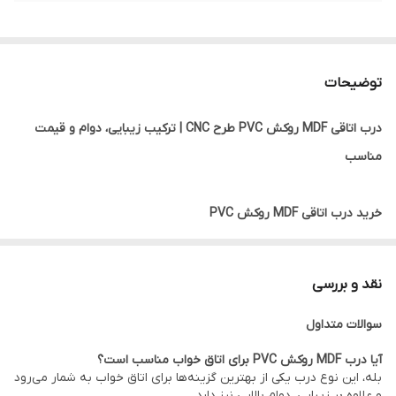
توضیحات
درب اتاقی MDF روکش PVC طرح CNC | ترکیب زیبایی، دوام و قیمت
مناسب
خرید درب اتاقی MDF روکش PVC
درب اتاقی MDF روکش PVC یکی از پرطرفدارترین انواع درب‌های داخلی
ساختمان است که به دلیل ظاهر زیبا، تنوع طرح، مقاومت مناسب و
نقد و بررسی
قیمت اقتصادی، در بسیاری از پروژه‌های مسکونی، اداری و تجاری مورد
سوالات متداول
استفاده قرار می‌گیرد.
این نوع درب از مغزی MDF باکیفیت ساخته شده و روی آن با روکش
آیا درب MDF روکش PVC برای اتاق خواب مناسب است؟
بله، این نوع درب یکی از بهترین گزینه‌ها برای اتاق خواب به شمار می‌رود
PVC پوشانده می‌شود. همچنین با استفاده از دستگاه CNC طرح‌های
و علاوه بر زیبایی، دوام بالایی نیز دارد.