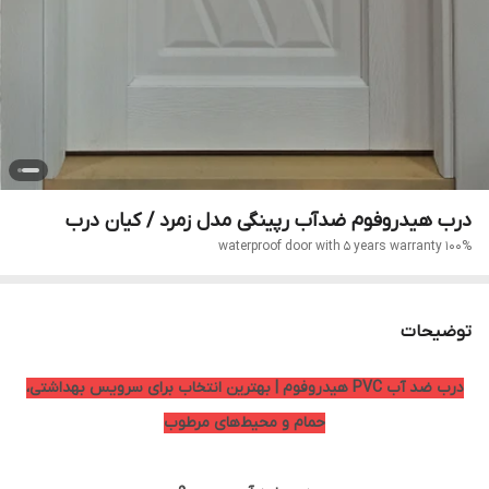
درب هیدروفوم ضدآب رپینگی مدل زمرد / کیان درب
100% waterproof door with 5 years warranty
توضیحات
درب ضد آب PVC هیدروفوم | بهترین انتخاب برای سرویس بهداشتی،
حمام و محیط‌های مرطوب