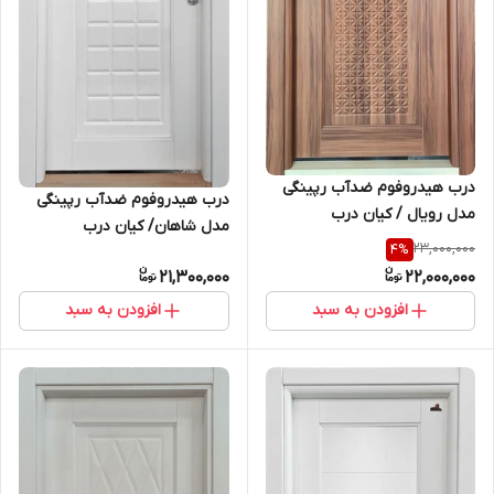
درب هیدروفوم ضدآب رپینگی
درب هیدروفوم ضدآب رپینگی
مدل رویال / کیان درب
مدل شاهان/ کیان درب
23,000,000
4
%
21,300,000
22,000,000
افزودن به سبد
افزودن به سبد