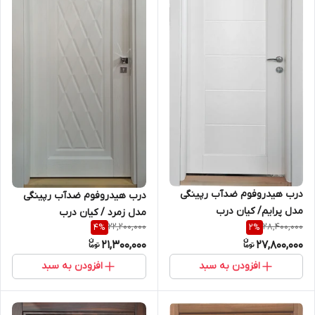
درب هیدروفوم ضدآب رپینگی
درب هیدروفوم ضدآب رپینگی
مدل پرایم/ کیان درب
مدل زمرد / کیان درب
22,200,000
28,400,000
4
%
2
%
21,300,000
27,800,000
افزودن به سبد
افزودن به سبد