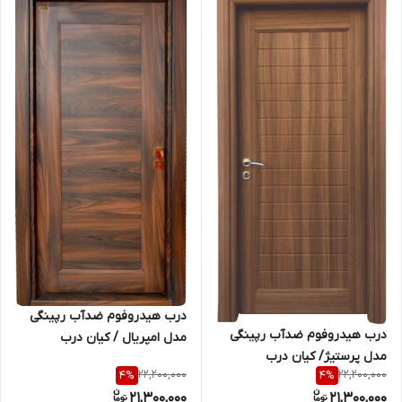
درب هیدروفوم ضدآب رپینگی
درب هیدروفوم ضدآب رپینگی
مدل امپریال / کیان درب
مدل پرستیژ/ کیان درب
22,200,000
22,200,000
4
%
4
%
21,300,000
21,300,000