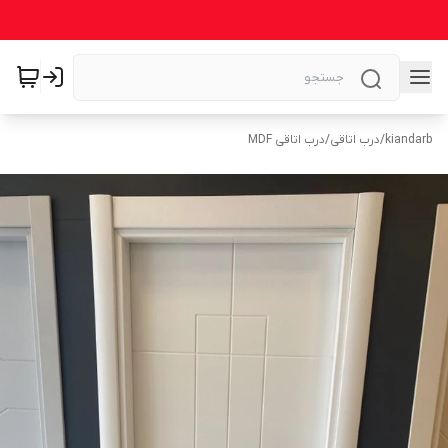
kiandarb
/
درب اتاقی
/
درب اتاقی MDF