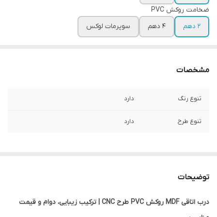
ضخامت روکش PVC
2 دهم
4 دهم
سوپرمات لوکس
مشخصات
تنوع رنگ
دارد
تنوع طرح
دارد
توضیحات
درب اتاقی MDF روکش PVC طرح CNC | ترکیب زیبایی، دوام و قیمت