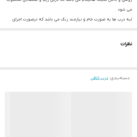
می شود
لبه درب ها به صورت خام و نیازمند رنگ می باشد که درصورت اجرای
روکش abs در لبه های درب مقاوم تر و زیباتر خواهد شد که در آن
صورت مبلغی به قیمت درب اضافه خواهد گردید
نظرات
دسته‌بندی
:
درب اتاقی