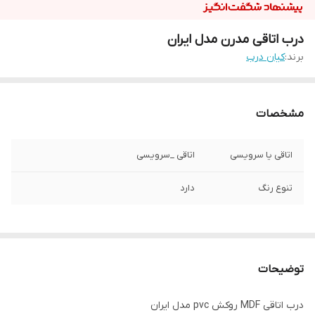
درب اتاقی مدرن مدل ایران
برند:
کیان درب
مشخصات
اتاقی یا سرویسی
اتاقی _سرویسی
تنوع رنگ
دارد
توضیحات
درب اتاقی MDF روکش pvc مدل ایران