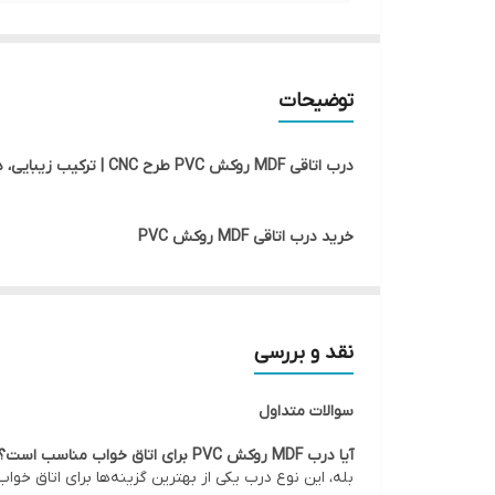
توضیحات
درب اتاقی MDF روکش PVC طرح CNC | ترکیب زیبایی، دوام و قیمت مناسب
خرید درب اتاقی MDF روکش PVC
درب اتاقی MDF روکش PVC یکی از
اداری و تجاری مورد استفاده قرار می‌گیرد.
نقد و بررسی
جلوه‌ای خاص و لوکس به فضای داخلی ساختمان می‌بخش
سوالات متداول
اگر به دنبال خرید درب اتاقی مدرن، درب MDF CNC یا درب اتاق خواب با قیمت مناسب هستید، درب‌های MDF روکش PVC یکی از بهترین انتخاب‌های موجود در بازار محسوب می‌شوند.
آیا درب MDF روکش PVC برای اتاق خواب مناسب است؟
بله، این نوع درب یکی از بهترین گزینه‌ها برای اتاق خواب ب
ویژگی‌های درب MDF روکش PVC طرح CNC