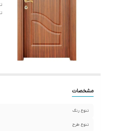
تن
تن
مشخصات
تنوع رنگ
تنوع طرح