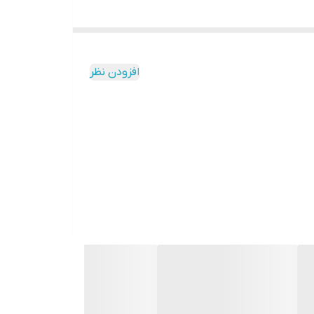
افزودن نظر
روکش PVC سطح درب را تا حدودی در برابر رطوبت و بخار مقاوم‌تر می‌کند و در صورت عدم تماس مستقیم آب با درب ، مانع آسیب دیدن MDF می‌شود که پیشنهاد می شود در صورت