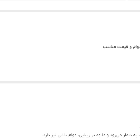
 پرطرفدارترین انواع درب‌های داخلی ساختمان است که به دلیل ظاهر زیبا، تنوع طرح، مقا
این نوع درب از مغزی F
د.
ه شمار می‌رود و علاوه بر زیبایی، دوام بالایی نیز دارد.