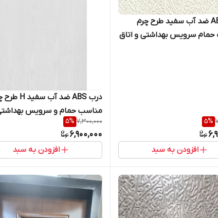
درب ABS ضد آب سفید طرح چرم
حمام سرویس بهداشتی و اتاق
کیان درب
درب ABS ضد آب سفی
مناسب حمام و سرویس بهداشتی
5
%
7,300,000
5
%
7
کیان درب
6,900,000
6,
افزودن به سبد
افزودن به سبد