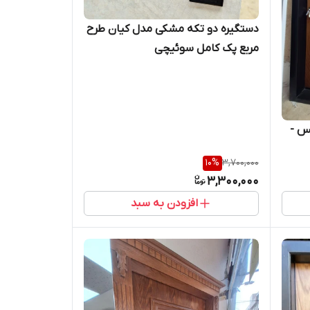
دستگیره دو تکه مشکی مدل کیان طرح
مربع پک کامل سوئیچی
س -
10
%
3,700,000
3,300,000
افزودن به سبد