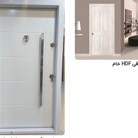
H خام