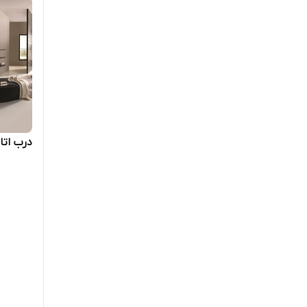
درب اتاقی DF