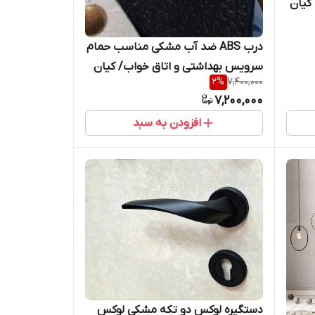
کیان
درب ABS ضد آب مشکی مناسب حمام
سرویس بهداشتی و اتاق خواب/ کیان
2
%
7,400,000
درب
7,200,000
افزودن به سبد
دستگیره لوکس دو تکه مشکی لوکس