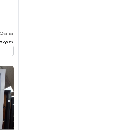
5,600,000
00,000