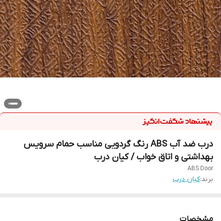
درب ضد آب ABS رنگ گردویی مناسب حمام سرویس
بهداشتی و اتاق خواب / کیان درب
ABS Door
برند:
کیان درب
مشخصات