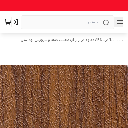
kiandarb
/
درب ABS مقاوم در برابر آب مناسب حمام و سرویس بهداشتی