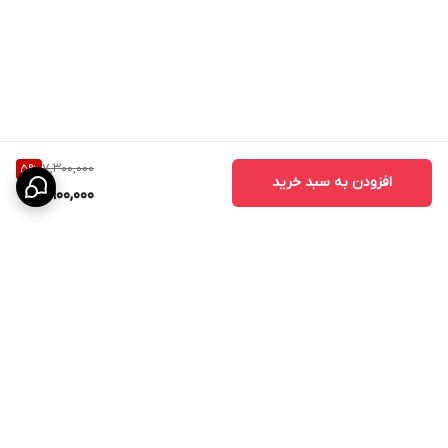
کاربردهای درب ABS
درب ABS برای فضاهای مختلف قابل استفاده است:
- درب حمام
- درب سرویس بهداشتی
- درب دستشویی
7,300,000
5
%
- درب رختشویخانه
افزودن به سبد خرید
6,900,000
- درب استخر
- درب سونا و جکوزی
- درب اتاق‌
- درب ساختمان‌های مسکونی
- درب هتل‌ها و مراکز اقامتی
- درب مراکز درمانی و بیمارستانی
برگشت به بالا
تفاوت درب ABS با درب MDF