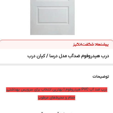
درب هیدروفوم ضدآب مدل درسا / کیان درب
توضیحات
درب ضد آب PVC هیدروفوم | بهترین انتخاب برای سرویس بهداشتی،
حمام و محیط‌های مرطوب