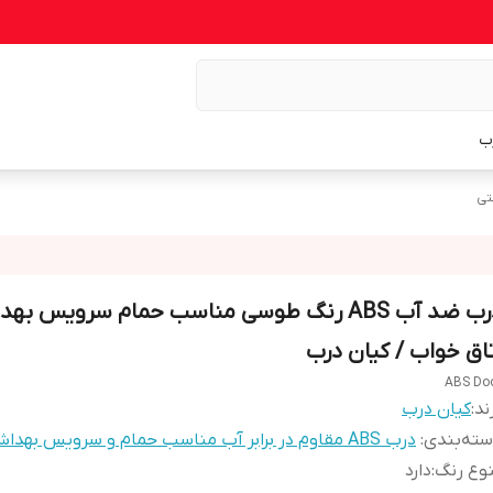
ب
درب ضد آب ABS رنگ طوسی مناسب حمام سرویس به
تاق خواب / کیان درب
ABS Do
ند:
کیان درب
ته‌بندی
:
درب ABS مقاوم در برابر آب مناسب حمام و سرویس بهداشتی
وع رنگ
:
دارد