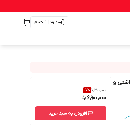
ورود | ثبت‌نام
داشتی و
5
%
7,300,000
6,900,000
افزودن به سبد خرید