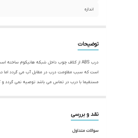
اندازه
توضیحات
مستقیما با درب در تماس می باشد توصیه نمی گردد و گز
درب دقیقا براساس اندازه چهارچوب ساخته می شود که حین نصب نیاز به
درب ABS ضد آب | برای حمام، سرویس بهداشتی و فضاهای مرطوب
نقد و بررسی
خرید درب ABS ضد آب
سوالات متداول
درب ABS یکی از محبوب‌ترین انواع درب‌های داخل