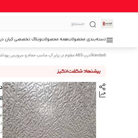
دسته‌بندی محصولات
همه محصولات
وبلاگ تخصصی کیان در
kiandarb
/
درب ABS مقاوم در برابر آب مناسب حمام و سرویس بهداشتی
ا
or
بر
دس
تن