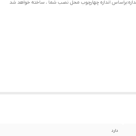
دازه
:
براساس اندازه چهارچوب محل نصب شما ، ساخته خواهد شد
دارد