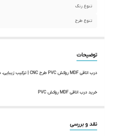
تنوع رنگ
تنوع طرح
توضیحات
درب اتاقی MDF روکش PVC طرح CNC | ترکیب زیبایی، دوام و قیمت مناسب
خرید درب اتاقی MDF روکش PVC
درب اتاقی MDF روکش PVC یکی از
اداری و تجاری مورد استفاده قرار می‌گیرد.
نقد و بررسی
جلوه‌ای خاص و لوکس به فضای داخلی ساختمان می‌بخش