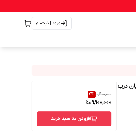
ورود | ثبت‌نام
4
%
10,400,000
9,900,000
افزودن به سبد خرید