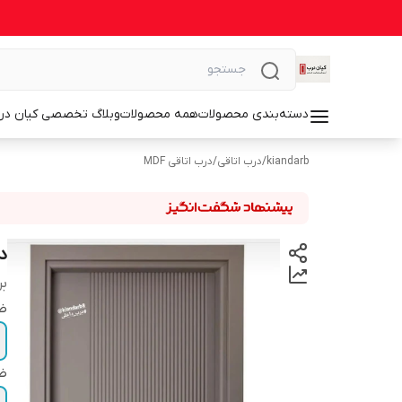
دسته‌بندی محصولات
همه محصولات
وبلاگ تخصصی کیان در
kiandarb
/
درب اتاقی
/
درب اتاقی MDF
درب
بر
ضخ
ضخ