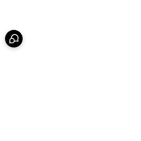
 مشتریان فراهم کرده است. کیفیت ساخت بالا، استفاده از متریال درجه یک،