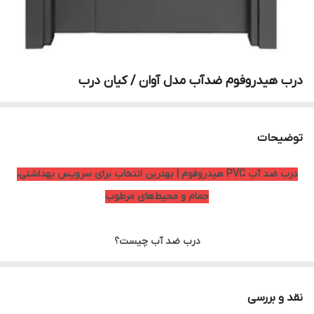
درب هیدروفوم ضدآب مدل آوان / کیان درب
توضیحات
درب ضد آب PVC هیدروفوم | بهترین انتخاب برای سرویس بهداشتی،
حمام و محیط‌های مرطوب
درب ضد آب چیست؟
درب ضد آب PVC یکی از بهترین و پرفروش‌ترین انواع درب برای
سرویس بهداشتی، حمام، استخر، رختکن، آشپزخانه و تمامی فضاهای
نقد و بررسی
مرطوب است. برخلاف درب‌های MDF و چوبی که در اثر رطوبت دچار