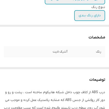
تنوع رنگ
دارای رنگ بندی
مشخصات
رنگ
آنتیک لایت
توضیحات
درب ABS از کلاف چوب داخل شبکه هانیکوم ساخته است ، پشت و رو و
دور کار روکشی از جنس ABS که مشابه پلاستیک عمل کرده و موجب می
شود آب روی سطح درب نایستد وکیوم شده است که سبب مقاومت درب