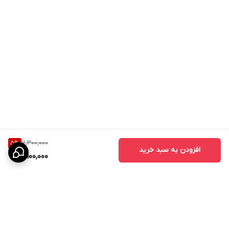
درب‌های ABS در مقایسه با بسیاری از درب‌های ضد آب دیگر، قیمت
اقتصادی‌تری دارند و انتخابی مقرون‌به‌صرفه محسوب می‌شوند.
کاربردهای درب ABS
درب ABS برای فضاهای مختلف قابل استفاده است:
- درب حمام
- درب سرویس بهداشتی
- درب دستشویی
7,300,000
5
%
- درب رختشویخانه
افزودن به سبد خرید
6,900,000
- درب استخر
- درب سونا و جکوزی
- درب اتاق‌
- درب ساختمان‌های مسکونی
- درب هتل‌ها و مراکز اقامتی