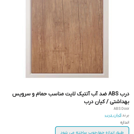
درب ABS ضد آب آنتیک لایت مناسب حمام و سرویس
بهداشتی / کیان درب
ABS Door
برند:
کیان درب
اندازه
طبق اندازه چهارچوب ساخته می شود