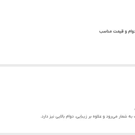
 پرطرفدارترین انواع درب‌های داخلی ساختمان است که به دلیل ظاهر زیبا، تنوع طرح، مقا
این نوع درب از مغزی F
د.
ه شمار می‌رود و علاوه بر زیبایی، دوام بالایی نیز دارد.
 مطابق سلیقه مشتری وجود دارد.