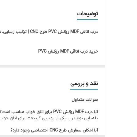
توضیحات
درب اتاقی MDF روکش PVC طرح CNC | ترکیب زیبایی، دوام و قیمت مناسب
خرید درب اتاقی MDF روکش PVC
درب اتاقی MDF روکش PVC یکی از
اداری و تجاری مورد استفاده قرار می‌گیرد.
نقد و بررسی
جلوه‌ای خاص و لوکس به فضای داخلی ساختمان می‌بخش
سوالات متداول
اگر به دنبال خرید درب اتاقی مدرن، درب MDF CNC یا درب اتاق خواب با قیمت مناسب هستید، درب‌های MDF روکش PVC یکی از بهترین انتخاب‌های موجود در بازار محسوب می‌شوند.
آیا درب MDF روکش PVC برای اتاق خواب مناسب است؟
بله، این نوع درب یکی از بهترین گزینه‌ها برای اتاق خواب ب
ویژگی‌های درب MDF روکش PVC طرح CNC
آیا امکان سفارش طرح CNC اختصاصی وجود دارد؟
بله، در بسیاری از مدل‌ها امکان اجرای طرح‌های سفارشی