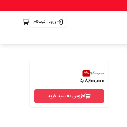
ورود | ثبت‌نام
5
%
9,400,000
8,900,000
افزودن به سبد خرید