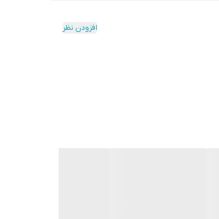
افزودن نظر
روکش PVC سطح درب را تا حدودی در برابر رطوبت و بخار مقاوم‌تر می‌کند و در صورت عدم تماس مستقیم آب با درب ، مانع آسیب دیدن MDF می‌شود که پیشنهاد می شود در صورت