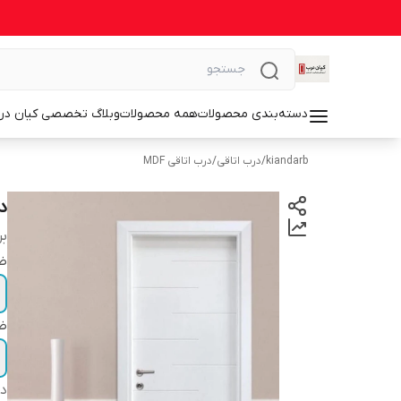
دسته‌بندی محصولات
همه محصولات
وبلاگ تخصصی کیان در
kiandarb
/
درب اتاقی
/
درب اتاقی MDF
درب ا
بر
ضخ
ضخ
دس