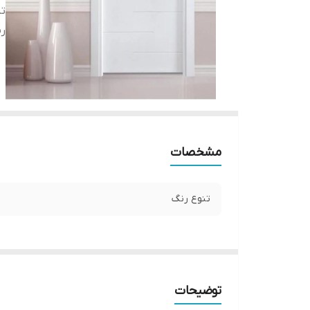
تن
ر
مشخصات
تنوع رنگ
توضیحات