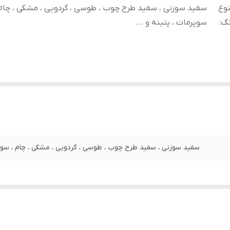
وع
سفید سوزنی ، سفید طرح چوب ، طوسی ، گردویی ، مشکی ، چام 
نگ
:
سوپرمات ، پتینه و ...
سفید سوزنی ، سفید طرح چوب ، طوسی ، گردویی ، مشکی ، چام ، سوپرم