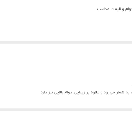
 پرطرفدارترین انواع درب‌های داخلی ساختمان است که به دلیل ظاهر زیبا، تنوع طرح، مقا
این نوع درب از مغزی F
د.
ه شمار می‌رود و علاوه بر زیبایی، دوام بالایی نیز دارد.
 مطابق سلیقه مشتری وجود دارد.