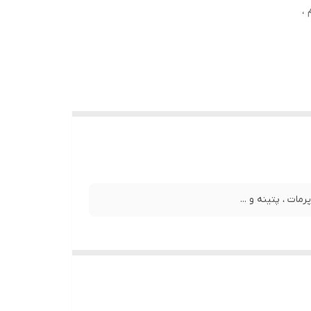
،
ات ، پتینه و ...