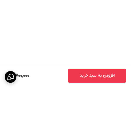
قیمت درب ضد سرقت
قیمت درب ضد سرقت به عوامل مختلفی از جمله نوع روکش، کیفیت
قفل، ابعاد درب، نوع طراحی و برند یراق‌آلات بستگی دارد. برای دریافت
مشاوره تخصصی و استعلام قیمت روز می‌توانید با کارشناسان کیان درب
تماس بگیرید.
افزودن به سبد خرید
41,700,000