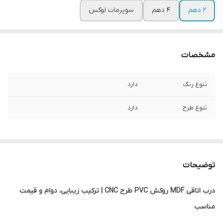
2 دهم
4 دهم
سوپرمات لوکس
مشخصات
تنوع رنگ
دارد
تنوع طرح
دارد
توضیحات
درب اتاقی MDF روکش PVC طرح CNC | ترکیب زیبایی، دوام و قیمت
مناسب