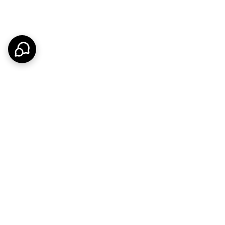
 مشتریان فراهم کرده است. کیفیت ساخت بالا، استفاده از متریال درجه یک،