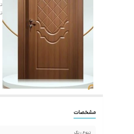
تن
تن
مشخصات
تنوع رنگ