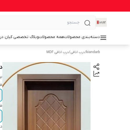
دسته‌بندی محصولات
همه محصولات
وبلاگ تخصصی کیان در
kiandarb
/
درب اتاقی
/
درب اتاقی MDF
درب
بر
ضخ
ضخ
دس