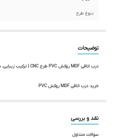
تنوع طرح
توضیحات
درب اتاقی MDF روکش PVC طرح CNC | ترکیب زیبایی، دوام و قیمت مناسب
خرید درب اتاقی MDF روکش PVC
درب اتاقی MDF روکش PVC یکی از
اداری و تجاری مورد استفاده قرار می‌گیرد.
نقد و بررسی
جلوه‌ای خاص و لوکس به فضای داخلی ساختمان می‌بخش
سوالات متداول
اگر به دنبال خرید درب اتاقی مدرن، درب MDF CNC یا درب اتاق خواب با قیمت مناسب هستید، درب‌های MDF روکش PVC یکی از بهترین انتخاب‌های موجود در بازار محسوب می‌شوند.