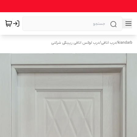
kiandarb
/
درب اتاقی
/
درب لوکس اتاقی رپینگی شرکتی