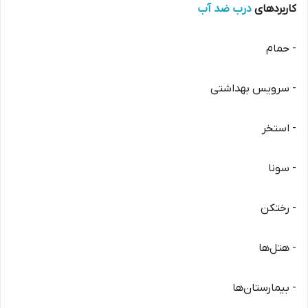
کاربردهای
درب ضد آب
- حمام
- سرویس بهداشتی
- استخر
- سونا
- رختکن
- هتل‌ها
- بیمارستان‌ها