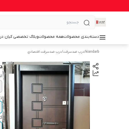
دسته‌بندی محصولات
همه محصولات
وبلاگ تخصصی کیان در
kiandarb
/
درب ضدسرقت
/
درب ضدسرقت اقتصادی
د
ان
ر
ک