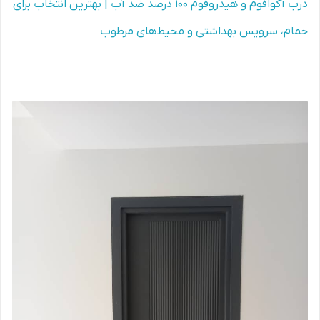
درب آکوافوم و هیدروفوم 100 درصد ضد آب | بهترین انتخاب برای
حمام، سرویس بهداشتی و محیط‌های مرطوب